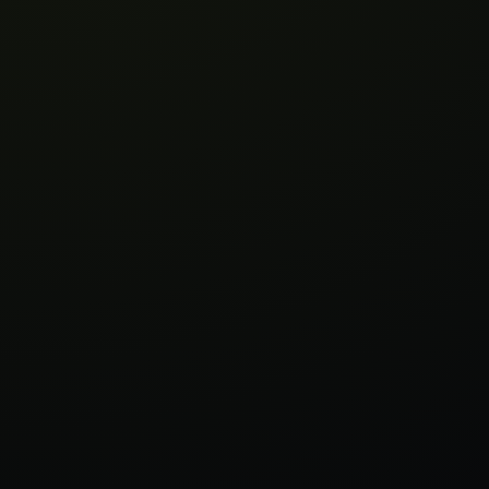
Cliente
Innovative Chiropractic / Walkin Chiro
Sitio
Ver proyecto