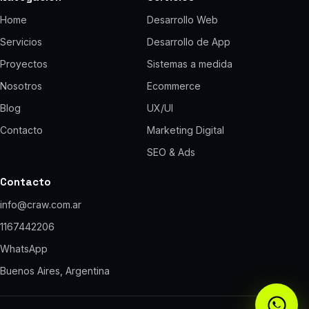
Home
Desarrollo Web
Servicios
Desarrollo de App
Proyectos
Sistemas a medida
Nosotros
Ecommerce
Blog
UX/UI
Contacto
Marketing Digital
SEO & Ads
Contacto
info@craw.com.ar
1167442206
WhatsApp
Buenos Aires, Argentina