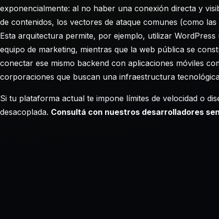
exponencialmente: al no haber una conexión directa y visibl
de contenidos, los vectores de ataque comunes (como las
Esta arquitectura permite, por ejemplo, utilizar WordPres
equipo de marketing, mientras que la web pública se cons
conectar ese mismo backend con aplicaciones móviles com
corporaciones que buscan una infraestructura tecnológic
Si tu plataforma actual te impone límites de velocidad o d
desacoplada.
Consultá con nuestros desarrolladores seni