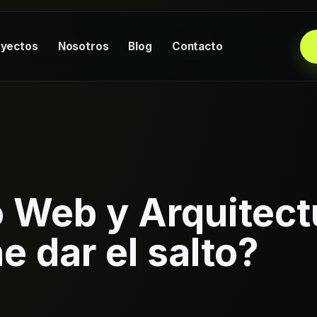
oyectos
Nosotros
Blog
Contacto
 Web y Arquitect
 dar el salto?