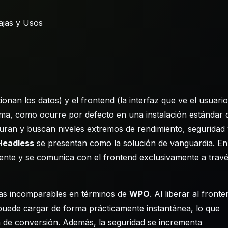
onan los datos) y el frontend (la interfaz que ve el usuario
ma, como ocurre por defecto en una instalación estándar 
ran y buscan niveles extremos de rendimiento, seguridad 
Headless
se presentan como la solución de vanguardia. En
ente y se comunica con el frontend exclusivamente a trav
ajas incomparables en términos de
WPO
. Al liberar al fronte
o puede cargar de forma prácticamente instantánea, lo que
sa de conversión. Además, la seguridad se incrementa