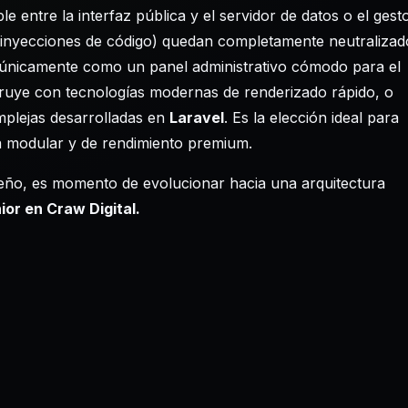
e entre la interfaz pública y el servidor de datos o el gest
 inyecciones de código) quedan completamente neutralizad
s únicamente como un panel administrativo cómodo para el
truye con tecnologías modernas de renderizado rápido, o
plejas desarrolladas en
Laravel
. Es la elección ideal para
a modular y de rendimiento premium.
iseño, es momento de evolucionar hacia una arquitectura
or en Craw Digital.